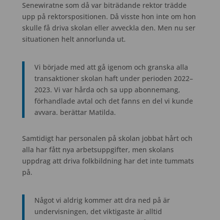
Senewiratne som då var biträdande rektor trädde
upp på rektorspositionen. Då visste hon inte om hon
skulle få driva skolan eller avveckla den. Men nu ser
situationen helt annorlunda ut.
Vi började med att gå igenom och granska alla
transaktioner skolan haft under perioden 2022–
2023. Vi var hårda och sa upp abonnemang,
förhandlade avtal och det fanns en del vi kunde
avvara. berättar Matilda.
Samtidigt har personalen på skolan jobbat hårt och
alla har fått nya arbetsuppgifter, men skolans
uppdrag att driva folkbildning har det inte tummats
på.
Något vi aldrig kommer att dra ned på är
undervisningen, det viktigaste är alltid