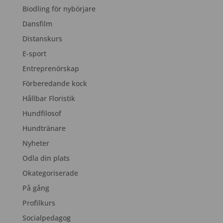
Biodling för nybörjare
Dansfilm
Distanskurs
E-sport
Entreprenörskap
Förberedande kock
Hållbar Floristik
Hundfilosof
Hundtränare
Nyheter
Odla din plats
Okategoriserade
På gång
Profilkurs
Socialpedagog