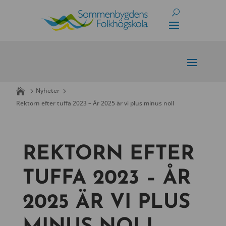
Skip
to
content
Nyheter
Rektorn efter tuffa 2023 – År 2025 är vi plus minus noll
REKTORN EFTER
TUFFA 2023 – ÅR
2025 ÄR VI PLUS