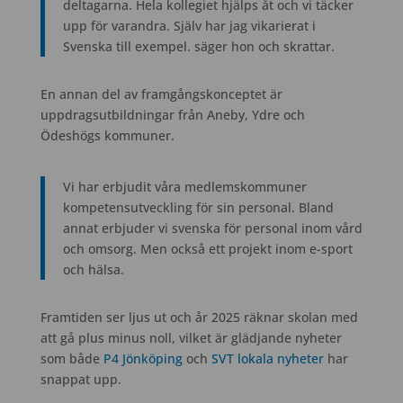
deltagarna. Hela kollegiet hjälps åt och vi täcker
upp för varandra. Själv har jag vikarierat i
Svenska till exempel. säger hon och skrattar.
En annan del av framgångskonceptet är
uppdragsutbildningar från Aneby, Ydre och
Ödeshögs kommuner.
Vi har erbjudit våra medlemskommuner
kompetensutveckling för sin personal. Bland
annat erbjuder vi svenska för personal inom vård
och omsorg. Men också ett projekt inom e-sport
och hälsa.
Framtiden ser ljus ut och år 2025 räknar skolan med
att gå plus minus noll, vilket är glädjande nyheter
som både
P4 Jönköping
och
SVT lokala nyheter
har
snappat upp.