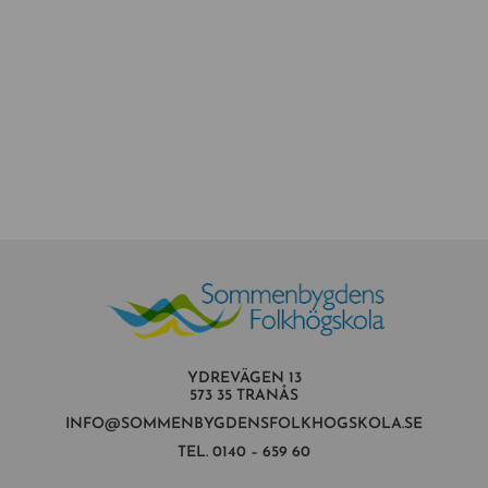
YDREVÄGEN 13
573 35 TRANÅS
INFO@SOMMENBYGDENSFOLKHOGSKOLA.SE
TEL.
0140 – 659 60