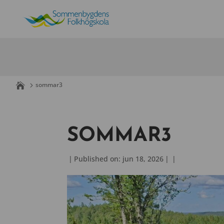
Skip
to
content
sommar3
SOMMAR3
|
Published on: jun 18, 2026
|
|