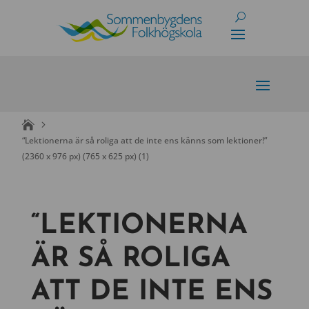
Skip
to
content
“Lektionerna är så roliga att de inte ens känns som lektioner!”
(2360 x 976 px) (765 x 625 px) (1)
“LEKTIONERNA
ÄR SÅ ROLIGA
ATT DE INTE ENS