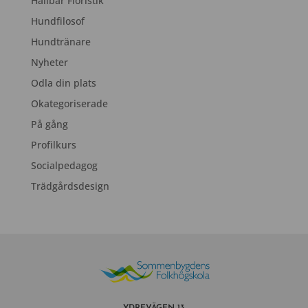
Hållbar Floristik
Hundfilosof
Hundtränare
Nyheter
Odla din plats
Okategoriserade
På gång
Profilkurs
Socialpedagog
Trädgårdsdesign