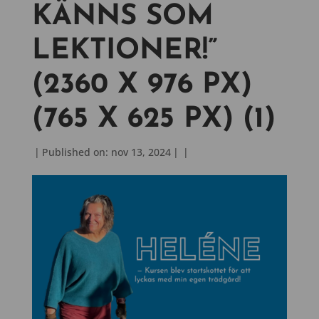
KÄNNS SOM
LEKTIONER!”
(2360 X 976 PX)
(765 X 625 PX) (1)
|
Published on: nov 13, 2024
|
|