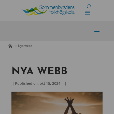
Skip
to
content
Nya webb
NYA WEBB
|
Published on: okt 15, 2024
|
|