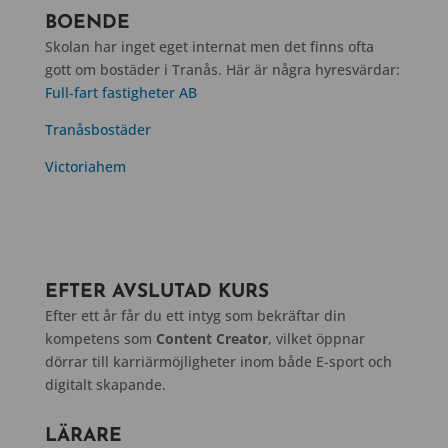
BOENDE
Skolan har inget eget internat men det finns ofta
gott om bostäder i Tranås. Här är några hyresvärdar:
Full-fart fastigheter AB
Tranåsbostäder
Victoriahem
EFTER AVSLUTAD KURS
Efter ett år får du ett intyg som bekräftar din
kompetens som
Content Creator
, vilket öppnar
dörrar till karriärmöjligheter inom både E-sport och
digitalt skapande.
LÄRARE