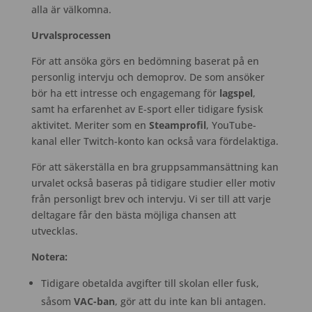
alla är välkomna.
Urvalsprocessen
För att ansöka görs en bedömning baserat på en
personlig intervju och demoprov. De som ansöker
bör ha ett intresse och engagemang för
lagspel
,
samt ha erfarenhet av E-sport eller tidigare fysisk
aktivitet. Meriter som en
Steamprofil
, YouTube-
kanal eller Twitch-konto kan också vara fördelaktiga.
För att säkerställa en bra gruppsammansättning kan
urvalet också baseras på tidigare studier eller motiv
från personligt brev och intervju. Vi ser till att varje
deltagare får den bästa möjliga chansen att
utvecklas.
Notera:
Tidigare obetalda avgifter till skolan eller fusk,
såsom
VAC-ban
, gör att du inte kan bli antagen.