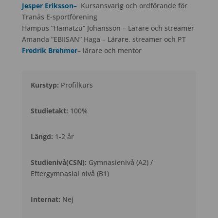
Jesper Eriksson–
Kursansvarig och ordförande för
Tranås E-sportförening
Hampus ”Hamatzu” Johansson – Lärare och streamer
Amanda ”EBIISAN” Haga – Lärare, streamer och PT
Fredrik Brehmer
– lärare och mentor
Kurstyp:
Profilkurs
Studietakt:
100%
Längd:
1-2 år
Studienivå(CSN):
Gymnasienivå (A2) /
Eftergymnasial nivå (B1)
Internat:
Nej