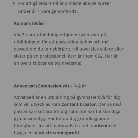
För att gå vidare till år 2 måste alla delkurser
under år 1 vara genomförda.
Kursens nivåer
Vår E-sportutbildning erbjuder två nivåer på
utbildningen för att passa dina behov och mål,
oavsett om du är nybörjare, vill utvecklas vidare eller
siktar på en professionell karriär inom CS2. Här är
en översikt över de två nivåerna:
Advanced (Gymnasienivå) – 1–2 år
Advanced är en utbildning på gymnasienivå för dig
som vill utvecklas som
Content Creator
. Denna nivå
passar särskilt bra för dig som inte har fullständiga
gymnasiebetyg. Här lär du dig grundläggande
färdigheter för att marknadsföra ditt
content
och
bygga en stark
streamingprofil
.