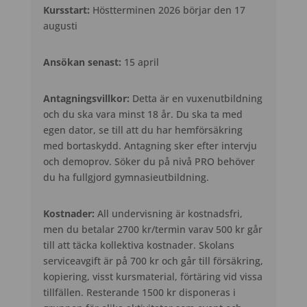
Kursstart:
Höstterminen 2026 börjar den 17
augusti
Ansökan senast:
15 april
Antagningsvillkor:
Detta är en vuxenutbildning
och du ska vara minst 18 år. Du ska ta med
egen dator, se till att du har hemförsäkring
med bortaskydd. Antagning sker efter intervju
och demoprov. Söker du på nivå PRO behöver
du ha fullgjord gymnasieutbildning.
Kostnader:
All undervisning är kostnadsfri,
men du betalar 2700 kr/termin varav 500 kr går
till att täcka kollektiva kostnader. Skolans
serviceavgift är på 700 kr och går till försäkring,
kopiering, visst kursmaterial, förtäring vid vissa
tillfällen. Resterande 1500 kr disponeras i