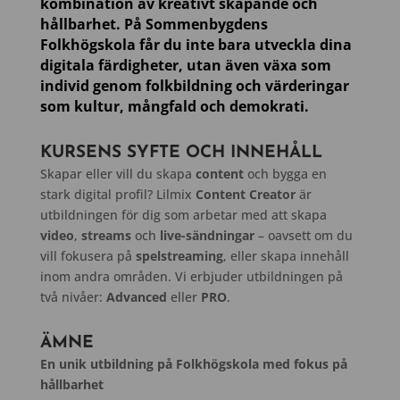
kombination av kreativt skapande och
hållbarhet. På Sommenbygdens
Folkhögskola får du inte bara utveckla dina
digitala färdigheter, utan även växa som
individ genom folkbildning och värderingar
som kultur, mångfald och demokrati.
KURSENS SYFTE OCH INNEHÅLL
Skapar eller vill du skapa
content
och bygga en
stark digital profil? Lilmix
Content Creator
är
utbildningen för dig som arbetar med att skapa
video
,
streams
och
live-sändningar
– oavsett om du
vill fokusera på
spelstreaming
, eller skapa innehåll
inom andra områden. Vi erbjuder utbildningen på
två nivåer:
Advanced
eller
PRO
.
ÄMNE
En unik utbildning på Folkhögskola med fokus på
hållbarhet