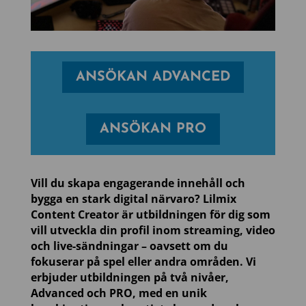
ANSÖKAN ADVANCED
ANSÖKAN PRO
Vill du skapa engagerande innehåll och
bygga en stark digital närvaro? Lilmix
Content Creator är utbildningen för dig som
vill utveckla din profil inom streaming, video
och live-sändningar – oavsett om du
fokuserar på spel eller andra områden. Vi
erbjuder utbildningen på två nivåer,
Advanced och PRO, med en unik