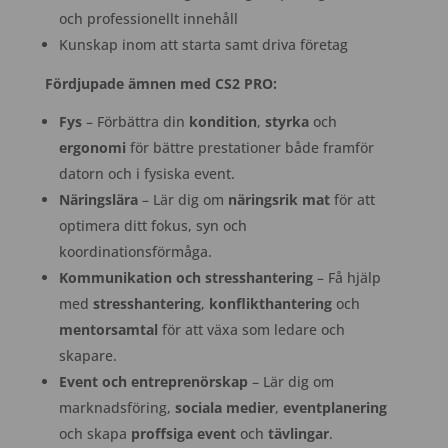
och professionellt innehåll
Kunskap inom att starta samt driva företag
Fördjupade ämnen med CS2 PRO:
Fys
– Förbättra din
kondition
,
styrka
och
ergonomi
för bättre prestationer både framför
datorn och i fysiska event.
Näringslära
– Lär dig om
näringsrik mat
för att
optimera ditt fokus, syn och
koordinationsförmåga.
Kommunikation och stresshantering
– Få hjälp
med
stresshantering
,
konflikthantering
och
mentorsamtal
för att växa som ledare och
skapare.
Event och entreprenörskap
– Lär dig om
marknadsföring,
sociala medier
,
eventplanering
och skapa
proffsiga event
och
tävlingar
.