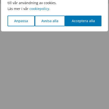
till vår användning av cookies.
Läs mer i vår
cookiepolicy
.
Anpassa
Avvisa alla
Acceptera alla