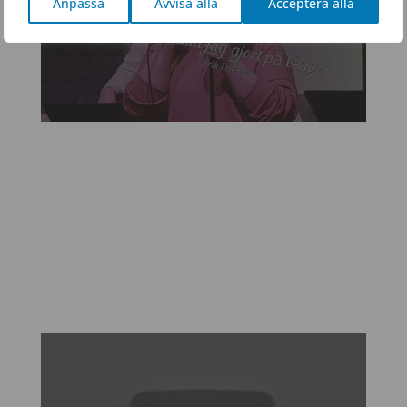
Anpassa
Avvisa alla
Acceptera alla