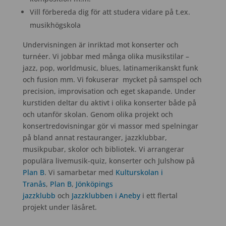
Vill förbereda dig för att studera vidare på t.ex.
musikhögskola
Undervisningen är inriktad mot konserter och
turnéer. Vi jobbar med många olika musikstilar –
jazz, pop, worldmusic, blues, latinamerikanskt funk
och fusion mm. Vi fokuserar mycket på samspel och
precision, improvisation och eget skapande. Under
kurstiden deltar du aktivt i olika konserter både på
och utanför skolan. Genom olika projekt och
konsertredovisningar gör vi massor med spelningar
på bland annat restauranger, jazzklubbar,
musikpubar, skolor och bibliotek. Vi arrangerar
populära livemusik-quiz, konserter och Julshow på
Plan B
. Vi samarbetar med
Kulturskolan i
Tranås
,
Plan B
,
Jönköpings
jazzklubb
och
Jazzklubben i Aneby
i ett flertal
projekt under läsåret.