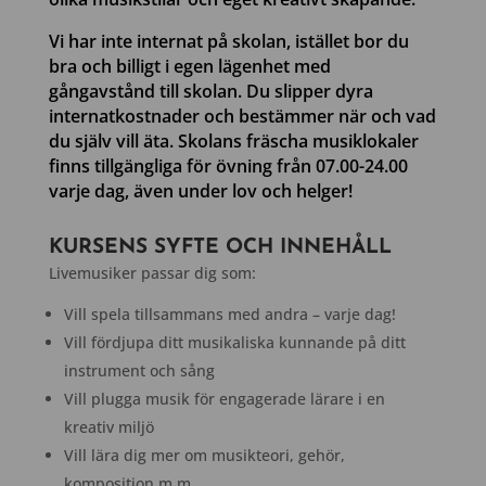
Vi har inte internat på skolan, istället bor du
bra och billigt i egen lägenhet med
gångavstånd till skolan. Du slipper dyra
internatkostnader och bestämmer när och vad
du själv vill äta. Skolans fräscha musiklokaler
finns tillgängliga för övning från 07.00-24.00
varje dag, även under lov och helger!
KURSENS SYFTE OCH INNEHÅLL
Livemusiker passar dig som:
Vill spela tillsammans med andra – varje dag!
Vill fördjupa ditt musikaliska kunnande på ditt
instrument och sång
Vill plugga musik för engagerade lärare i en
kreativ miljö
Vill lära dig mer om musikteori, gehör,
komposition m.m.