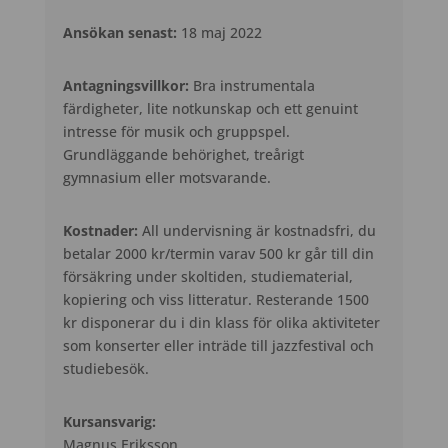
Ansökan senast:
18 maj 2022
Antagningsvillkor:
Bra instrumentala
färdigheter, lite notkunskap och ett genuint
intresse för musik och gruppspel.
Grundläggande behörighet, treårigt
gymnasium eller motsvarande.
Kostnader:
All undervisning är kostnadsfri, du
betalar 2000 kr/termin varav 500 kr går till din
försäkring under skoltiden, studiematerial,
kopiering och viss litteratur. Resterande 1500
kr disponerar du i din klass för olika aktiviteter
som konserter eller inträde till jazzfestival och
studiebesök.
Kursansvarig:
Magnus Eriksson