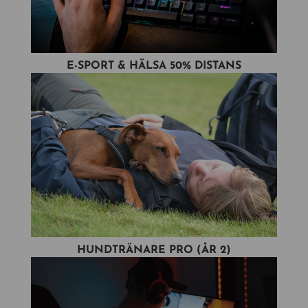
E-SPORT & HÄLSA 50% DISTANS
HUNDTRÄNARE PRO (ÅR 2)