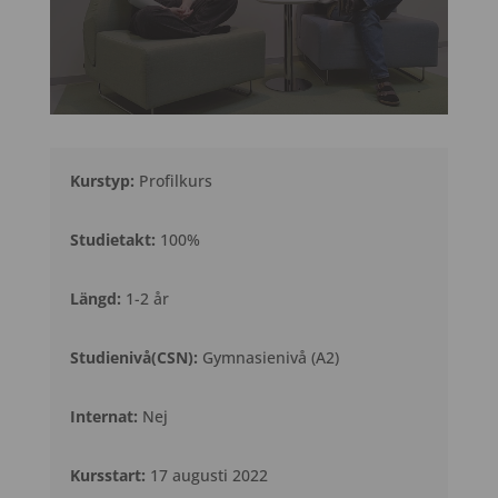
Kurstyp:
Profilkurs
Studietakt:
100%
Längd:
1-2 år
Studienivå(CSN):
Gymnasienivå (A2)
Internat:
Nej
Kursstart:
17 augusti 2022