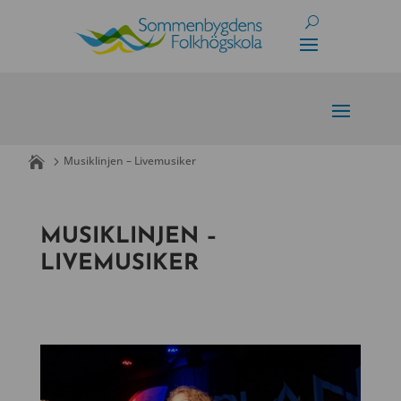
Skip
to
content
Musiklinjen – Livemusiker
MUSIKLINJEN –
LIVEMUSIKER