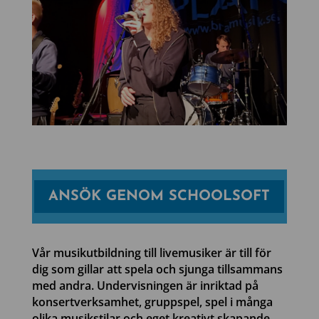
ANSÖK GENOM SCHOOLSOFT
Vår musikutbildning till livemusiker är till för
dig som gillar att spela och sjunga tillsammans
med andra. Undervisningen är inriktad på
konsertverksamhet, gruppspel, spel i många
olika musikstilar och eget kreativt skapande.