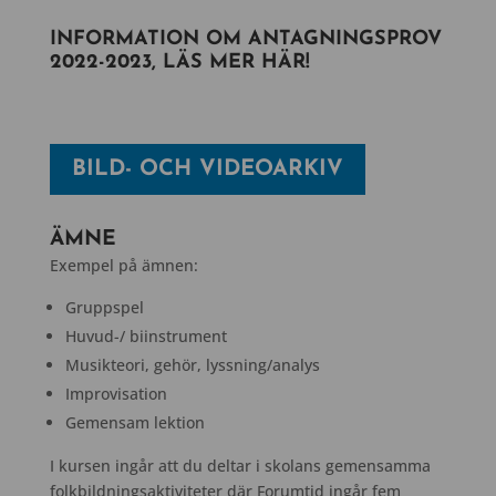
INFORMATION OM ANTAGNINGSPROV
2022-2023, LÄS MER HÄR!
BILD- OCH VIDEOARKIV
ÄMNE
Exempel på ämnen:
Gruppspel
Huvud-/ biinstrument
Musikteori, gehör, lyssning/analys
Improvisation
Gemensam lektion
I kursen ingår att du deltar i skolans gemensamma
folkbildningsaktiviteter där Forumtid ingår fem