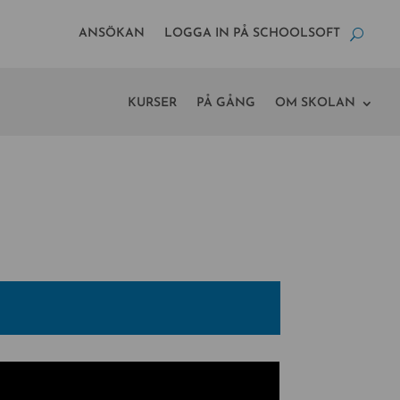
ANSÖKAN
LOGGA IN PÅ SCHOOLSOFT
KURSER
PÅ GÅNG
OM SKOLAN