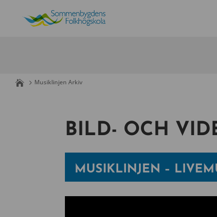
Skip
to
content
Musiklinjen Arkiv
BILD- OCH VI
MUSIKLINJEN – LIVEM