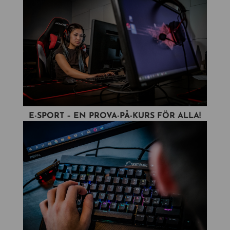
E-SPORT – EN PROVA-PÅ-KURS FÖR ALLA!