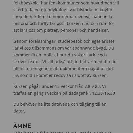
folkhögskola, har fem kommuner som huvudmän vill
vi erbjuda en djupdykning i vår historia. Vi knyter
ihop de här fem kommunerna med vår nationella
historia och förflyttar oss i tanken i tid och rum för
att lära oss om platser, personer och händelser.
Genom föreläsningar, studiebesök och eget arbete
lär vi oss tillsammans om vår spännande bygd. Du
kommer få en inblick i hur du söker i arkiv och
skriver texter. Vi vill också att du bidrar med din del
till historien genom att dokumentera något ur ditt
liv, som du kommer redovisa i slutet av kursen.
Kursen pågår under 15 veckor från v.8-v 23. Vi
träffas en gång i veckan på tisdagar kl. 12.30-16.30
Du behöver ha lite datavana och tillgång till en
dator.
ÄMNE