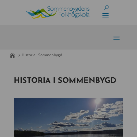
Skip
to
content
Historia i Sommenbygd
HISTORIA I SOMMENBYGD