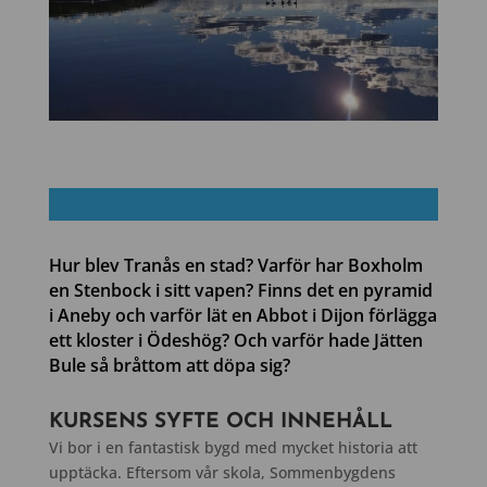
Hur blev Tranås en stad?
Varför har Boxholm
en Stenbock i sitt vapen? Finns det en pyramid
i Aneby och varför
lät en Abbot i Dijon
förlägga
ett kloster i Ödeshög?
Och varför hade Jätten
Bule
så bråttom
att döpa sig
?
KURSENS SYFTE OCH INNEHÅLL
Vi bor i en fantastisk bygd med mycket historia att
upptäcka.
Eftersom vår skola, Sommenbygdens