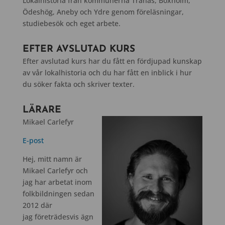
Lokalhistoria från kommunerna Tranås, Boxholm,
Ödeshög, Aneby och Ydre genom föreläsningar,
studiebesök och eget arbete.
EFTER AVSLUTAD KURS
Efter avslutad kurs har du fått en fördjupad kunskap
av vår lokalhistoria och du har fått en inblick i hur
du söker fakta och skriver texter.
LÄRARE
Mikael Carlefyr
E-post
Hej, mitt namn är
Mikael Carlefyr och
jag har arbetat inom
folkbildningen sedan
2012 där
jag företrädesvis ägn