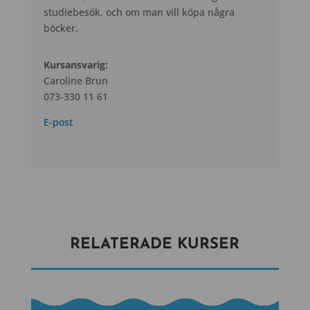
studiebesök, och om man vill köpa några
böcker.
Kursansvarig:
Caroline Brun
073-330 11 61
E-post
RELATERADE KURSER