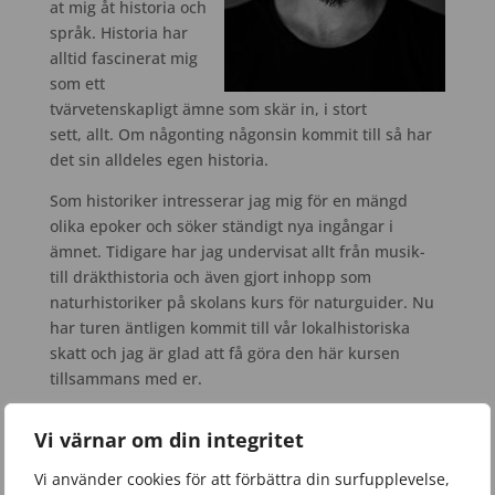
at mig åt historia och
språk. Historia har
alltid fascinerat mig
som ett
tvärvetenskapligt ämne som skär in, i stort
sett, allt. Om någonting någonsin kommit till så har
det sin alldeles egen historia.
Som historiker intresserar jag mig för en mängd
olika epoker och söker ständigt nya ingångar i
ämnet. Tidigare har jag undervisat allt från musik-
till dräkthistoria och även gjort inhopp som
naturhistoriker på skolans kurs för naturguider. Nu
har turen äntligen kommit till vår lokalhistoriska
skatt och jag är glad att få göra den här kursen
tillsammans med er.
Vi värnar om din integritet
Vi använder cookies för att förbättra din surfupplevelse,
Kurstyp:
Särskild kurs