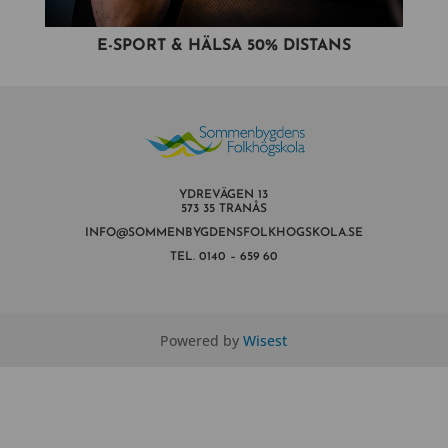
E-SPORT & HÄLSA 50% DISTANS
YDREVÄGEN 13
573 35 TRANÅS
INFO@SOMMENBYGDENSFOLKHOGSKOLA.SE
TEL.
0140 – 659 60
Powered by
Wisest