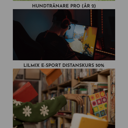
HUNDTRÄNARE PRO (ÅR 2)
LILMIX E-SPORT DISTANSKURS 50%