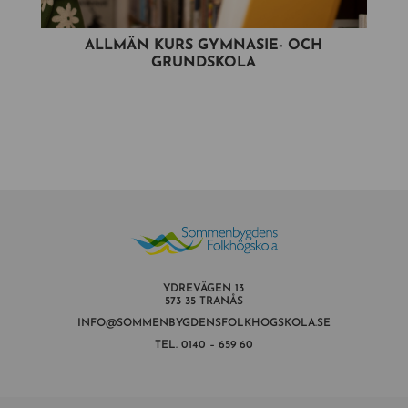
ALLMÄN KURS GYMNASIE- OCH
GRUNDSKOLA
YDREVÄGEN 13
573 35 TRANÅS
INFO@SOMMENBYGDENSFOLKHOGSKOLA.SE
TEL.
0140 – 659 60