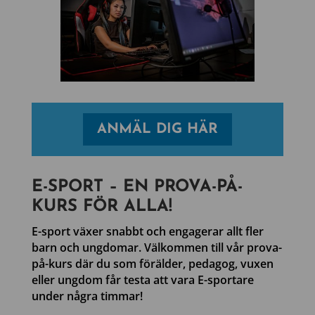
ANMÄL DIG HÄR
E-SPORT – EN PROVA-PÅ-
KURS FÖR ALLA!
E-sport växer snabbt och engagerar allt fler
barn och ungdomar. Välkommen till vår prova-
på-kurs där du som förälder, pedagog, vuxen
eller ungdom får testa att vara E-sportare
under några timmar!