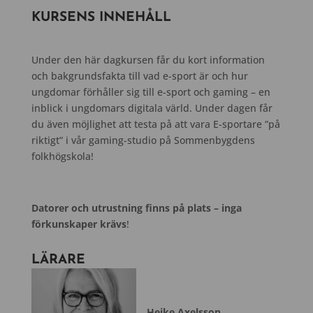
KURSENS INNEHÅLL
Under den här dagkursen får du kort information
och bakgrundsfakta till vad e-sport är och hur
ungdomar förhåller sig till e-sport och gaming – en
inblick i ungdomars digitala värld. Under dagen får
du även möjlighet att testa på att vara E-sportare ”på
riktigt” i vår gaming-studio på Sommenbygdens
folkhögskola!
Datorer och utrustning finns på plats – inga
förkunskaper krävs
!
LÄRARE
Heike Axelsson