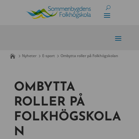
Skip
to
content
Nyheter
E-sport
Ombytta roller på Folkhögskolan
OMBYTTA
ROLLER PÅ
FOLKHÖGSKOLA
N