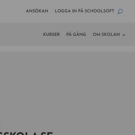
ANSÖKAN
LOGGA IN PÅ SCHOOLSOFT
KURSER
PÅ GÅNG
OM SKOLAN