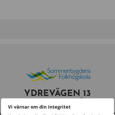
YDREVÄGEN 13
573 35 TRANÅS
Vi värnar om din integritet