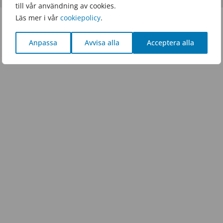
till vår användning av cookies.
Läs mer i vår
cookiepolicy
.
Anpassa
Avvisa alla
Acceptera alla