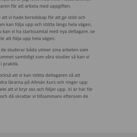
aren för att arbeta med uppgiften.
 att vi hade beredskap för att ge stöd och
m kan följa upp och stötta längs hela vägen,
Nu kan vi ha startssamtal med nya deltagare, se
ör att följa upp hela vägen.
, de studerar båda utöver sina arbeten som
i rummet samtidigt som våra studier så kan vi
i praktik.
ckså att vi kan stötta deltagaren så att
ndra lärarna på Allmän kurs och ringer upp
 att vi bryr oss och följer upp. Vi är här för
 och då skrattar vi tillsammans eftersom de