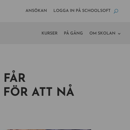
ANSÖKAN
LOGGA IN PÅ SCHOOLSOFT
KURSER
PÅ GÅNG
OM SKOLAN
 FÅR
 FÖR ATT NÅ