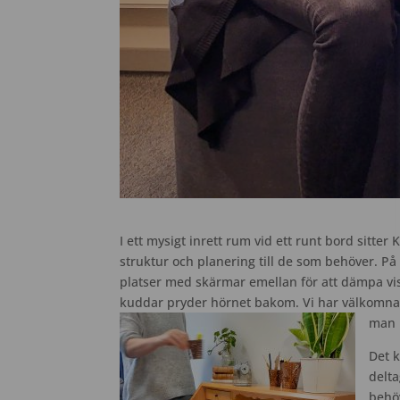
I ett mysigt inrett rum vid ett runt bord sitt
struktur och planering till de som behöver. På
platser med skärmar emellan för att dämpa vis
kuddar pryder hörnet bakom. Vi har välkomna
man 
Det 
delta
behö