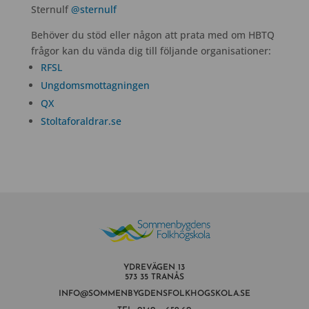
Sternulf
@sternulf
Behöver du stöd eller någon att prata med om HBTQ
frågor kan du vända dig till följande organisationer:
RFSL
Ungdomsmottagningen
QX
Stoltaforaldrar.se
YDREVÄGEN 13
573 35 TRANÅS
INFO@SOMMENBYGDENSFOLKHOGSKOLA.SE