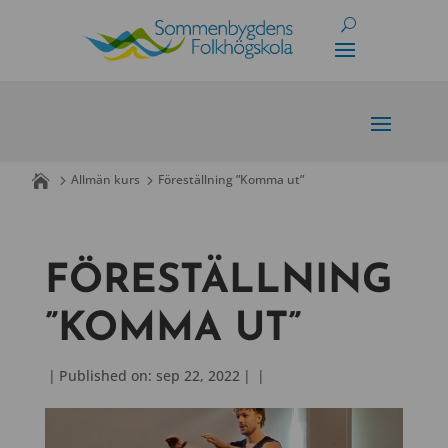
Skip
to
content
Allmän kurs
Föreställning ”Komma ut”
FÖRESTÄLLNING
”KOMMA UT”
|
Published on: sep 22, 2022
|
|